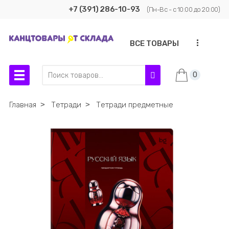
+7 (391) 286-10-93
(Пн-Вс - с 10:00 до 20:00)
...
ВСЕ ТОВАРЫ
0
Главная
˃
Тетради
˃
Тетради предметные