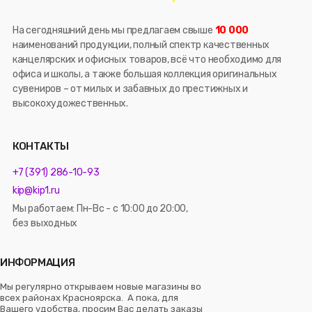
На сегодняшний день мы предлагаем свыше
10 000
наименований продукции, полный спектр качественных
канцелярских и офисных товаров, всё что необходимо для
офиса и школы, а также большая коллекция оригинальных
сувениров – от милых и забавных до престижных и
высокохудожественных.
КОНТАКТЫ
+7 (391) 286-10-93
kip@kip1.ru
Мы работаем: Пн-Вс - с 10:00 до 20:00,
без выходных
ИНФОРМАЦИЯ
Мы регулярно открываем новые магазины во
всех районах Красноярска. А пока, для
Вашего удобства, просим Вас делать заказы