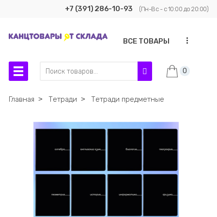
+7 (391) 286-10-93
(Пн-Вс - с 10:00 до 20:00)
...
ВСЕ ТОВАРЫ
0
Главная
˃
Тетради
˃
Тетради предметные