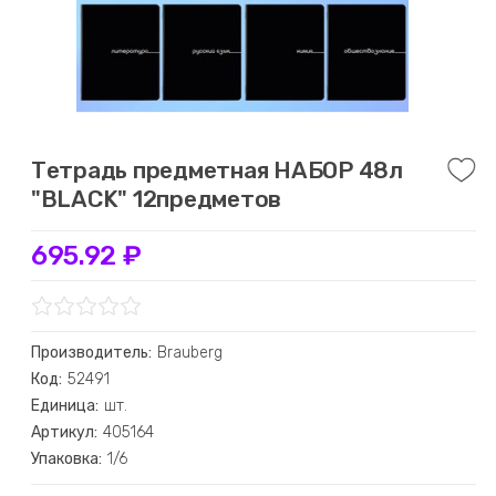
Тетрадь предметная НАБОР 48л
"BLACK" 12предметов
695.92 ₽
Производитель:
Brauberg
Код:
52491
Единица:
шт.
Артикул:
405164
Упаковка:
1/6