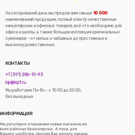
На сегодняшний день мы предлагаем свыше
10 000
наименований продукции, полный спектр качественных
канцелярских и офисных товаров, всё что необходимо для
офиса и школы, а также большая коллекция оригинальных
сувениров – от милых и забавных до престижных и
высокохудожественных.
КОНТАКТЫ
+7 (391) 286-10-93
kip@kip1.ru
Мы работаем: Пн-Вс - с 10:00 до 20:00,
без выходных
ИНФОРМАЦИЯ
Мы регулярно открываем новые магазины во
всех районах Красноярска. А пока, для
Вашего удобства, просим Вас делать заказы