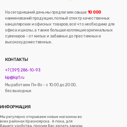
На сегодняшний день мы предлагаем свыше
10 000
наименований продукции, полный спектр качественных
канцелярских и офисных товаров, всё что необходимо для
офиса и школы, а также большая коллекция оригинальных
сувениров – от милых и забавных до престижных и
высокохудожественных.
КОНТАКТЫ
+7 (391) 286-10-93
kip@kip1.ru
Мы работаем: Пн-Вс - с 10:00 до 20:00,
без выходных
ИНФОРМАЦИЯ
Мы регулярно открываем новые магазины во
всех районах Красноярска. А пока, для
Вашего удобства, просим Вас делать заказы