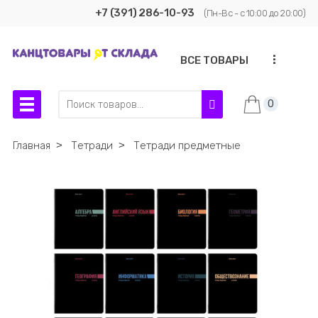
+7 (391) 286-10-93
(Пн-Вс - с 10:00 до 20:00)
...
ВСЕ ТОВАРЫ
0
Главная
˃
Тетради
˃
Тетради предметные