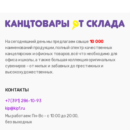
На сегодняшний день мы предлагаем свыше
10 000
наименований продукции, полный спектр качественных
канцелярских и офисных товаров, всё что необходимо для
офиса и школы, а также большая коллекция оригинальных
сувениров – от милых и забавных до престижных и
высокохудожественных.
КОНТАКТЫ
+7 (391) 286-10-93
kip@kip1.ru
Мы работаем: Пн-Вс - с 10:00 до 20:00,
без выходных