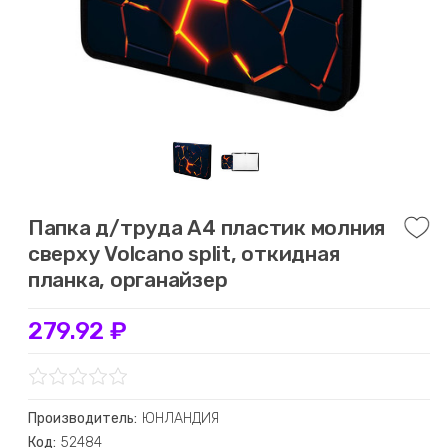
Папка д/труда А4 пластик молния
сверху Volcano split, откидная
планка, органайзер
279.92 ₽
Производитель:
ЮНЛАНДИЯ
Код:
52484