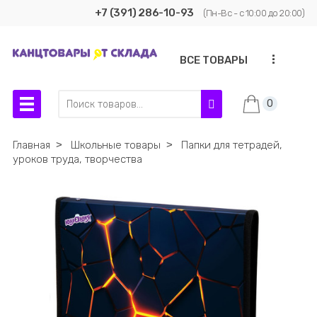
+7 (391) 286-10-93
(Пн-Вс - с 10:00 до 20:00)
...
ВСЕ ТОВАРЫ
0
Главная
˃
Школьные товары
˃
Папки для тетрадей,
уроков труда, творчества