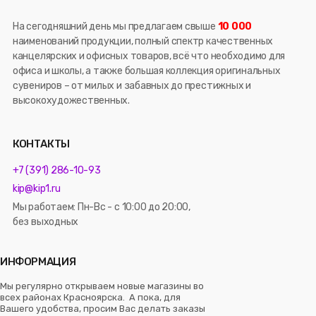
На сегодняшний день мы предлагаем свыше
10 000
наименований продукции, полный спектр качественных
канцелярских и офисных товаров, всё что необходимо для
офиса и школы, а также большая коллекция оригинальных
сувениров – от милых и забавных до престижных и
высокохудожественных.
КОНТАКТЫ
+7 (391) 286-10-93
kip@kip1.ru
Мы работаем: Пн-Вс - с 10:00 до 20:00,
без выходных
ИНФОРМАЦИЯ
Мы регулярно открываем новые магазины во
всех районах Красноярска. А пока, для
Вашего удобства, просим Вас делать заказы