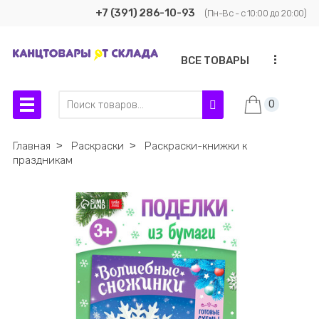
+7 (391) 286-10-93
(Пн-Вс - с 10:00 до 20:00)
...
ВСЕ ТОВАРЫ
0
Главная
˃
Раскраски
˃
Раскраски-книжки к
праздникам