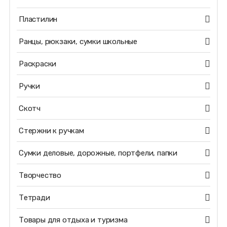
Пластилин
Ранцы, рюкзаки, сумки школьные
Раскраски
Ручки
Скотч
Стержни к ручкам
Сумки деловые, дорожные, портфели, папки
Творчество
Тетради
Товары для отдыха и туризма