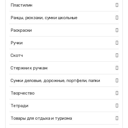
Пластилин
Ранцы, рюкзаки, сумки школьные
Раскраски
Ручки
Скотч
Стержни к ручкам
Сумки деловые, дорожные, портфели, папки
Творчество
Тетради
Товары для отдыха и туризма