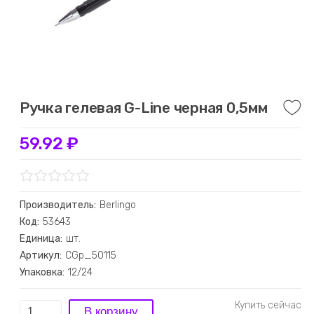
Ручка гелевая G-Line черная 0,5мм
59.92 ₽
Производитель:
Berlingo
Код:
53643
Единица:
шт.
Артикул:
CGp_50115
Упаковка:
12/24