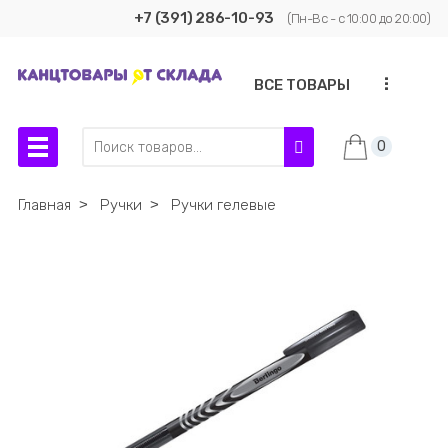
+7 (391) 286-10-93
(Пн-Вс - с 10:00 до 20:00)
...
ВСЕ ТОВАРЫ
0
Главная
˃
Ручки
˃
Ручки гелевые