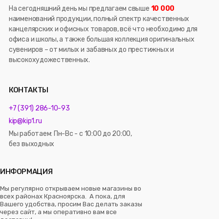
На сегодняшний день мы предлагаем свыше
10 000
наименований продукции, полный спектр качественных
канцелярских и офисных товаров, всё что необходимо для
офиса и школы, а также большая коллекция оригинальных
сувениров – от милых и забавных до престижных и
высокохудожественных.
КОНТАКТЫ
+7 (391) 286-10-93
kip@kip1.ru
Мы работаем: Пн-Вс - с 10:00 до 20:00,
без выходных
ИНФОРМАЦИЯ
Мы регулярно открываем новые магазины во
всех районах Красноярска. А пока, для
Вашего удобства, просим Вас делать заказы
через сайт, а мы оперативно вам все