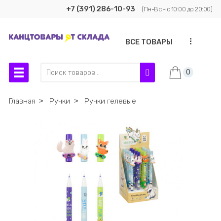
+7 (391) 286-10-93
(Пн-Вс - с 10:00 до 20:00)
...
ВСЕ ТОВАРЫ
0
Главная
˃
Ручки
˃
Ручки гелевые