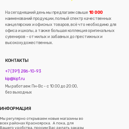
На сегодняшний день мы предлагаем свыше
10 000
наименований продукции, полный спектр качественных
канцелярских и офисных товаров, всё что необходимо для
офиса и школы, а также большая коллекция оригинальных
сувениров – от милых и забавных до престижных и
высокохудожественных.
КОНТАКТЫ
+7 (391) 286-10-93
kip@kip1.ru
Мы работаем: Пн-Вс - с 10:00 до 20:00,
без выходных
ИНФОРМАЦИЯ
Мы регулярно открываем новые магазины во
всех районах Красноярска. А пока, для
Вашего удобства, просим Вас делать заказы