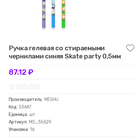
Ручка гелевая со стираемыми
чернилами синяя Skate party 0,5мм
87.12 ₽
Производитель:
MESHU
Код:
53647
Единица:
шт.
Артикул:
MS_55629
Упаковка:
16