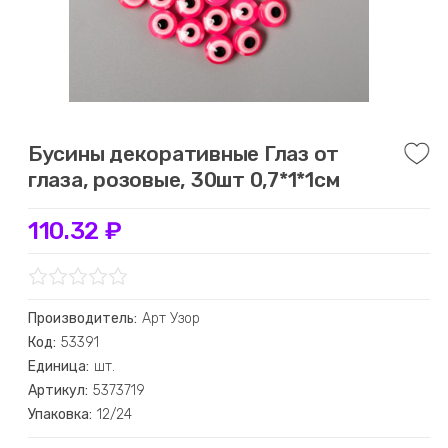
Бусины декоративные Глаз от
глаза, розовые, 30шт 0,7*1*1см
110.32 ₽
Производитель:
Арт Узор
Код:
53391
Единица:
шт.
Артикул:
5373719
Упаковка:
12/24