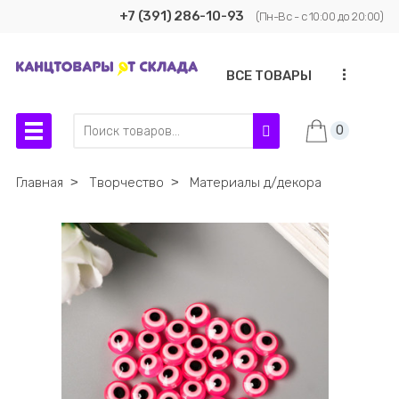
+7 (391) 286-10-93
(Пн-Вс - с 10:00 до 20:00)
...
ВСЕ ТОВАРЫ
0
Главная
˃
Творчество
˃
Материалы д/декора