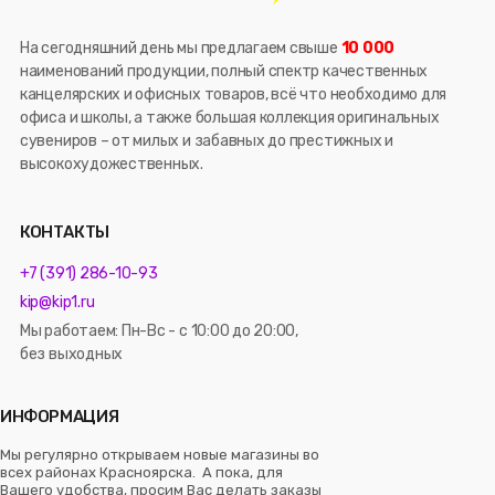
На сегодняшний день мы предлагаем свыше
10 000
наименований продукции, полный спектр качественных
канцелярских и офисных товаров, всё что необходимо для
офиса и школы, а также большая коллекция оригинальных
сувениров – от милых и забавных до престижных и
высокохудожественных.
КОНТАКТЫ
+7 (391) 286-10-93
kip@kip1.ru
Мы работаем: Пн-Вс - с 10:00 до 20:00,
без выходных
ИНФОРМАЦИЯ
Мы регулярно открываем новые магазины во
всех районах Красноярска. А пока, для
Вашего удобства, просим Вас делать заказы