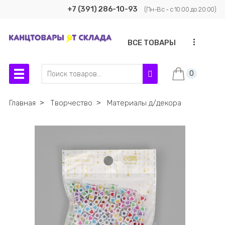
+7 (391) 286-10-93
(Пн-Вс - с 10:00 до 20:00)
...
ВСЕ ТОВАРЫ
0
Главная
˃
Творчество
˃
Материалы д/декора