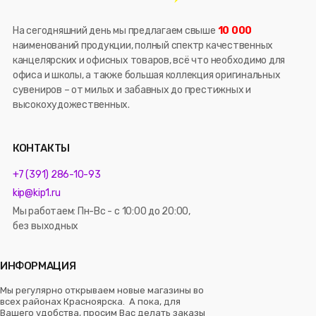
На сегодняшний день мы предлагаем свыше
10 000
наименований продукции, полный спектр качественных
канцелярских и офисных товаров, всё что необходимо для
офиса и школы, а также большая коллекция оригинальных
сувениров – от милых и забавных до престижных и
высокохудожественных.
КОНТАКТЫ
+7 (391) 286-10-93
kip@kip1.ru
Мы работаем: Пн-Вс - с 10:00 до 20:00,
без выходных
ИНФОРМАЦИЯ
Мы регулярно открываем новые магазины во
всех районах Красноярска. А пока, для
Вашего удобства, просим Вас делать заказы