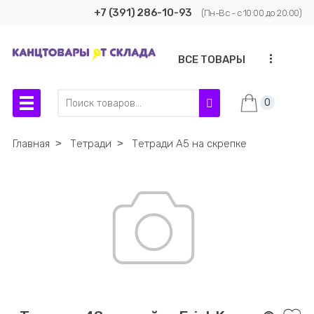
+7 (391) 286-10-93
(Пн-Вс - с 10:00 до 20:00)
...
ВСЕ ТОВАРЫ
0
Главная
˃
Тетради
˃
Тетради А5 на скрепке