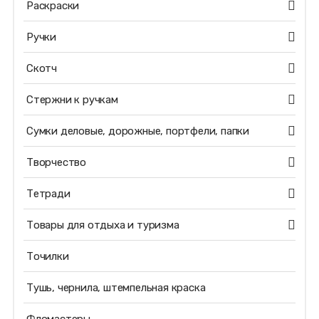
Раскраски
Ручки
Скотч
Стержни к ручкам
Сумки деловые, дорожные, портфели, папки
Творчество
Тетради
Товары для отдыха и туризма
Точилки
Тушь, чернила, штемпельная краска