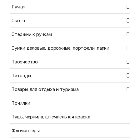
Ручки
Скотч
Стержни к ручкам
Сумки деловые, дорожные, портфели, папки
Творчество
Тетради
Товары для отдыха и туризма
Точилки
Тушь, чернила, штемпельная краска
Фломастеры