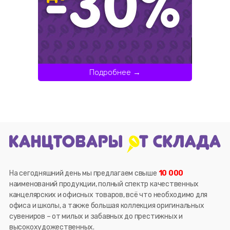
Подробнее →
На сегодняшний день мы предлагаем свыше
10 000
наименований продукции, полный спектр качественных
канцелярских и офисных товаров, всё что необходимо для
офиса и школы, а также большая коллекция оригинальных
сувениров – от милых и забавных до престижных и
высокохудожественных.