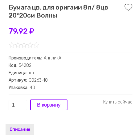
Бумага цв. для оригами 8л/ 8цв
20*20см Волны
79.92 ₽
Производитель:
АппликА
Код:
54282
Единица:
шт.
Артикул:
С0263-10
Упаковка:
40
Описание