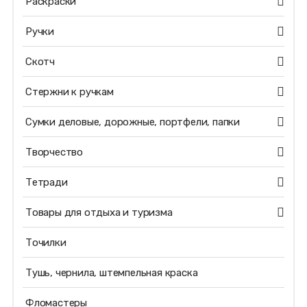
Раскраски
Ручки
Скотч
Стержни к ручкам
Сумки деловые, дорожные, портфели, папки
Творчество
Тетради
Товары для отдыха и туризма
Точилки
Тушь, чернила, штемпельная краска
Фломастеры