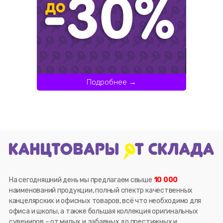
Подробнее →
На сегодняшний день мы предлагаем свыше
10 000
наименований продукции, полный спектр качественных
канцелярских и офисных товаров, всё что необходимо для
офиса и школы, а также большая коллекция оригинальных
сувениров – от милых и забавных до престижных и