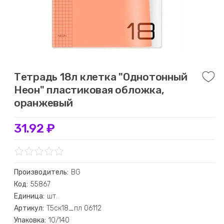
Тетрадь 18л клетка "Однотонный
Неон" пластиковая обложка,
оранжевый
31.92 ₽
Производитель:
BG
Код:
55867
Единица:
шт.
Артикул:
Т5ск18_пл 06112
Упаковка:
10/140