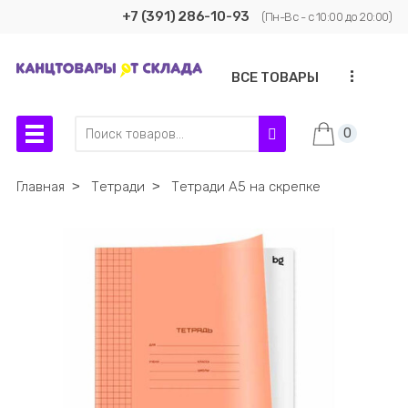
+7 (391) 286-10-93
(Пн-Вс - с 10:00 до 20:00)
...
ВСЕ ТОВАРЫ
0
Главная
˃
Тетради
˃
Тетради А5 на скрепке