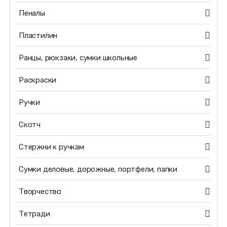
Пеналы
Пластилин
Ранцы, рюкзаки, сумки школьные
Раскраски
Ручки
Скотч
Стержни к ручкам
Сумки деловые, дорожные, портфели, папки
Творчество
Тетради