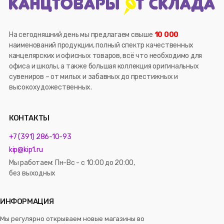
На сегодняшний день мы предлагаем свыше
10 000
наименований продукции, полный спектр качественных
канцелярских и офисных товаров, всё что необходимо для
офиса и школы, а также большая коллекция оригинальных
сувениров – от милых и забавных до престижных и
высокохудожественных.
КОНТАКТЫ
+7 (391) 286-10-93
kip@kip1.ru
Мы работаем: Пн-Вс - с 10:00 до 20:00,
без выходных
ИНФОРМАЦИЯ
Мы регулярно открываем новые магазины во