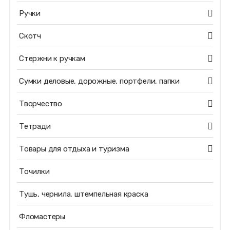
Ручки
Скотч
Стержни к ручкам
Сумки деловые, дорожные, портфели, папки
Творчество
Тетради
Товары для отдыха и туризма
Точилки
Тушь, чернила, штемпельная краска
Фломастеры