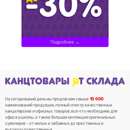
Подробнее →
На сегодняшний день мы предлагаем свыше
10 000
наименований продукции, полный спектр качественных
канцелярских и офисных товаров, всё что необходимо для
офиса и школы, а также большая коллекция оригинальных
сувениров – от милых и забавных до престижных и
высокохудожественных.