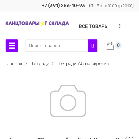
+7 (391) 286-10-93
(Пн-Вс - с 10:00 до 20:00)
...
ВСЕ ТОВАРЫ
0
Главная
˃
Тетради
˃
Тетради А5 на скрепке