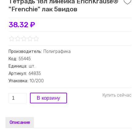
Тетрадь 18л линейка ErichKrause®
"Frenchie" лак 5видов
38.32 ₽
Производитель:
Полиграфика
Код:
55445
Единица:
шт.
Артикул:
64835
Упаковка:
10/200
Описание