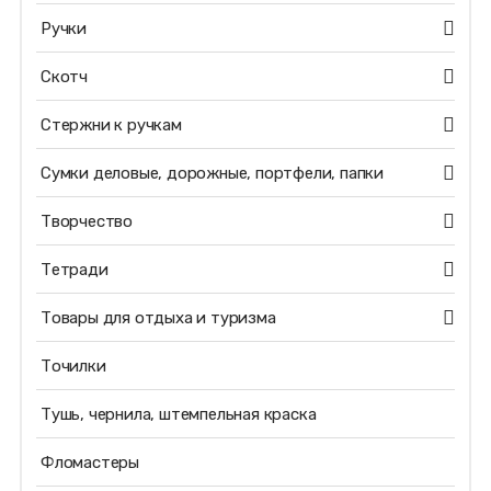
Ручки
Скотч
Стержни к ручкам
Сумки деловые, дорожные, портфели, папки
Творчество
Тетради
Товары для отдыха и туризма
Точилки
Тушь, чернила, штемпельная краска
Фломастеры