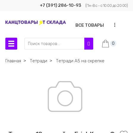
+7 (391) 286-10-93
(Пн-Вс - с 10:00 до 20:00)
...
ВСЕ ТОВАРЫ
0
Главная
˃
Тетради
˃
Тетради А5 на скрепке