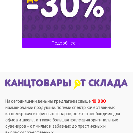
Подробнее →
На сегодняшний день мы предлагаем свыше
10 000
наименований продукции, полный спектр качественных
канцелярских и офисных товаров, всё что необходимо для
офиса и школы, а также большая коллекция оригинальных
сувениров – от милых и забавных до престижных и
высокохудожественных.