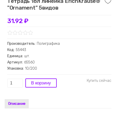
Тетрадь 18л линейка ErichKrause®
"Ornament" 5видов
31.92 ₽
Производитель:
Полиграфика
Код:
55443
Единица:
шт.
Артикул:
65560
Упаковка:
10/200
Описание