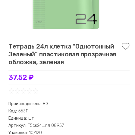
Тетрадь 24л клетка "Однотонный
Зеленый" пластиковая прозрачная
обложка, зеленая
37.52 ₽
Производитель:
BG
Код:
55311
Единица:
шт.
Артикул:
Т5ск24_пл 08957
Упаковка:
10/120