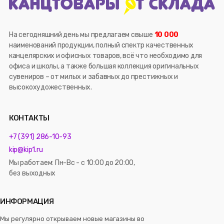
На сегодняшний день мы предлагаем свыше
10 000
наименований продукции, полный спектр качественных
канцелярских и офисных товаров, всё что необходимо для
офиса и школы, а также большая коллекция оригинальных
сувениров – от милых и забавных до престижных и
высокохудожественных.
КОНТАКТЫ
+7 (391) 286-10-93
kip@kip1.ru
Мы работаем: Пн-Вс - с 10:00 до 20:00,
без выходных
ИНФОРМАЦИЯ
Мы регулярно открываем новые магазины во