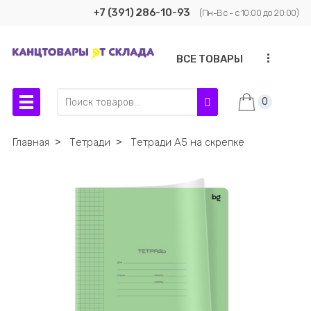
+7 (391) 286-10-93
(Пн-Вс - с 10:00 до 20:00)
...
ВСЕ ТОВАРЫ
0
Главная
˃
Тетради
˃
Тетради А5 на скрепке