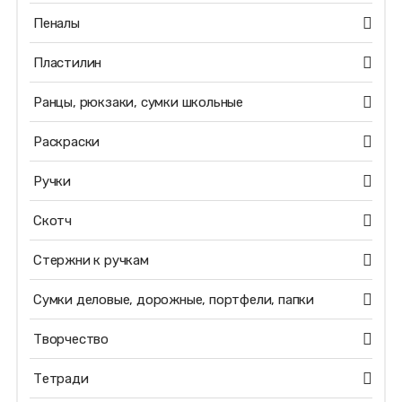
Пеналы
Пластилин
Ранцы, рюкзаки, сумки школьные
Раскраски
Ручки
Скотч
Стержни к ручкам
Сумки деловые, дорожные, портфели, папки
Творчество
Тетради