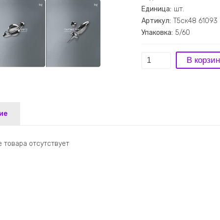
Единица:
шт.
Артикул:
Т5ск48 61093
Упаковка:
5/60
ие
 товара отсутствует