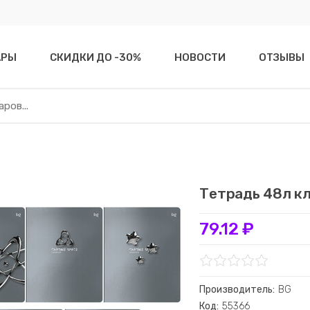
АРЫ
СКИДКИ ДО -30%
НОВОСТИ
ОТЗЫВЫ
Тетрадь 48л к
79.12 ₽
Производитель:
BG
Код:
55366