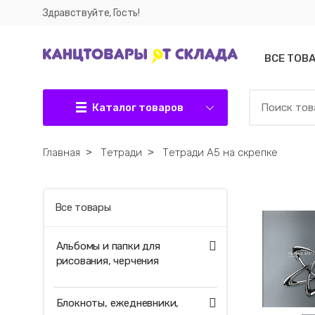
Здравствуйте, Гость!
ВСЕ ТОВ
Каталог товаров
Главная
˃
Тетради
˃
Тетради А5 на скрепке
Все товары
Альбомы и папки для
рисования, черчения
Блокноты, ежедневники,