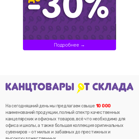
Подробнее →
На сегодняшний день мы предлагаем свыше
10 000
наименований продукции, полный спектр качественных
канцелярских и офисных товаров, всё что необходимо для
офиса и школы, а также большая коллекция оригинальных
сувениров – от милых и забавных до престижных и
высокохудожественных.