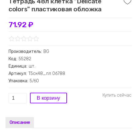
Тетрадь 48л клетка "Delicate
colors" пластиковая обложка
71.92 ₽
Производитель:
BG
Код:
55282
Единица:
шт.
Артикул:
Т5ск48_пл 06788
Упаковка:
5/60
Описание