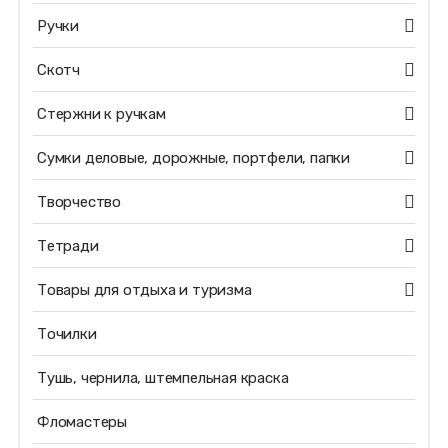
Ручки
Скотч
Стержни к ручкам
Сумки деловые, дорожные, портфели, папки
Творчество
Тетради
Товары для отдыха и туризма
Точилки
Тушь, чернила, штемпельная краска
Фломастеры