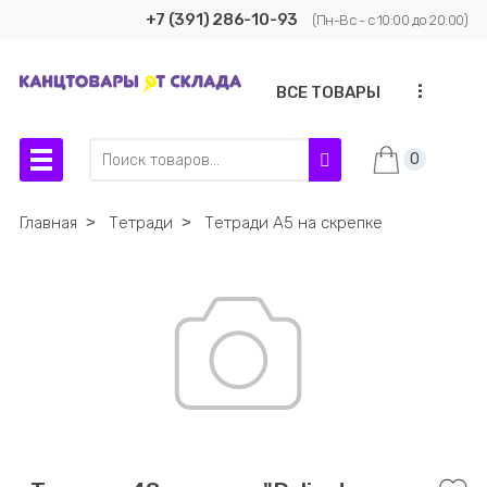
+7 (391) 286-10-93
(Пн-Вс - с 10:00 до 20:00)
...
ВСЕ ТОВАРЫ
0
Главная
˃
Тетради
˃
Тетради А5 на скрепке