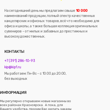
На сегодняшний день мы предлагаем свыше
10 000
наименований продукции, полный спектр качественных
канцелярских и офисных товаров, всё что необходимо для
офиса и школы, а также большая коллекция оригинальных
сувениров – от милых и забавных до престижных и
высокохудожественных.
КОНТАКТЫ
+7 (391) 286-10-93
kip@kip1.ru
Мы работаем: Пн-Вс - с 10:00 до 20:00,
без выходных
ИНФОРМАЦИЯ
Мы регулярно открываем новые магазины во
всех районах Красноярска. А пока, для
Вашего удобства, просим Вас делать заказы