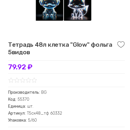
Тетрадь 48л клетка "Glow" фольга
5видов
79.92 ₽
Производитель:
BG
Код:
55370
Единица:
шт.
Артикул:
Т5ск48_тф 60332
Упаковка:
5/60