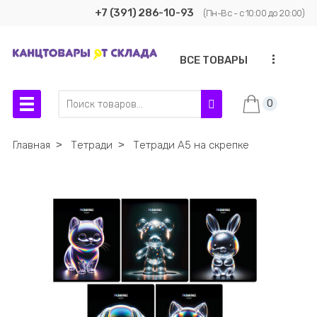
+7 (391) 286-10-93
(Пн-Вс - с 10:00 до 20:00)
...
ВСЕ ТОВАРЫ
0
Главная
˃
Тетради
˃
Тетради А5 на скрепке