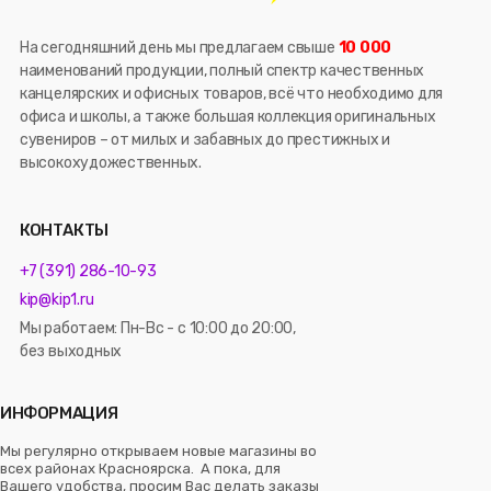
На сегодняшний день мы предлагаем свыше
10 000
наименований продукции, полный спектр качественных
канцелярских и офисных товаров, всё что необходимо для
офиса и школы, а также большая коллекция оригинальных
сувениров – от милых и забавных до престижных и
высокохудожественных.
КОНТАКТЫ
+7 (391) 286-10-93
kip@kip1.ru
Мы работаем: Пн-Вс - с 10:00 до 20:00,
без выходных
ИНФОРМАЦИЯ
Мы регулярно открываем новые магазины во
всех районах Красноярска. А пока, для
Вашего удобства, просим Вас делать заказы