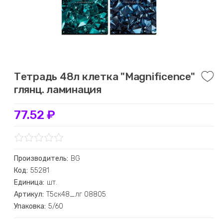
Тетрадь 48л клетка "Magnificence"
глянц. ламинация
77.52 ₽
Производитель:
BG
Код:
55281
Единица:
шт.
Артикул:
Т5ск48_лг 08805
Упаковка:
5/60