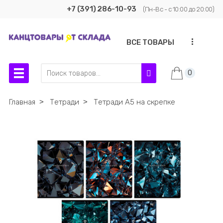
+7 (391) 286-10-93
(Пн-Вс - с 10:00 до 20:00)
...
ВСЕ ТОВАРЫ
0
Главная
˃
Тетради
˃
Тетради А5 на скрепке