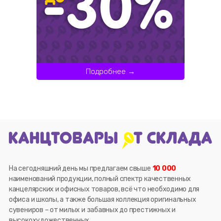
Подробнее →
На сегодняшний день мы предлагаем свыше
10 000
наименований продукции, полный спектр качественных
канцелярских и офисных товаров, всё что необходимо для
офиса и школы, а также большая коллекция оригинальных
сувениров – от милых и забавных до престижных и
высокохудожественных.