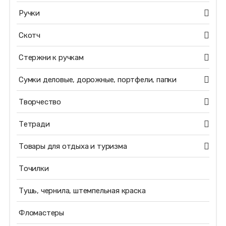
Ручки
Скотч
Стержни к ручкам
Сумки деловые, дорожные, портфели, папки
Творчество
Тетради
Товары для отдыха и туризма
Точилки
Тушь, чернила, штемпельная краска
Фломастеры