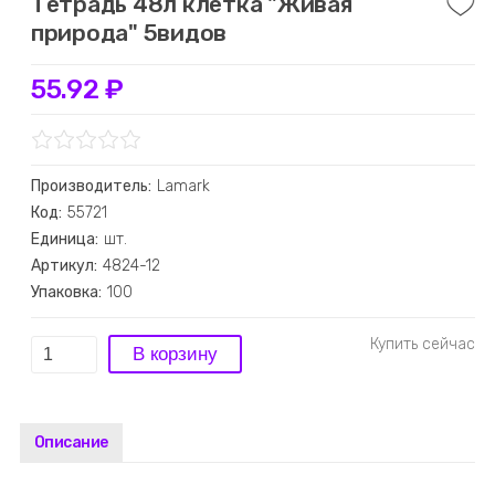
Тетрадь 48л клетка "Живая
природа" 5видов
55.92 ₽
Производитель:
Lamark
Код:
55721
Единица:
шт.
Артикул:
4824-12
Упаковка:
100
Описание