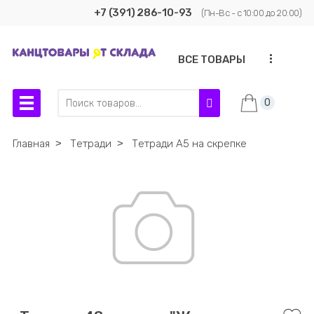
+7 (391) 286-10-93
(Пн-Вс - с 10:00 до 20:00)
...
ВСЕ ТОВАРЫ
0
Главная
˃
Тетради
˃
Тетради А5 на скрепке