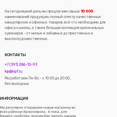
На сегодняшний день мы предлагаем свыше
10 000
наименований продукции, полный спектр качественных
канцелярских и офисных товаров, всё что необходимо для
офиса и школы, а также большая коллекция оригинальных
сувениров – от милых и забавных до престижных и
высокохудожественных.
КОНТАКТЫ
+7 (391) 286-10-93
kip@kip1.ru
Мы работаем: Пн-Вс - с 10:00 до 20:00,
без выходных
ИНФОРМАЦИЯ
Мы регулярно открываем новые магазины во
всех районах Красноярска. А пока, для
Вашего удобства, просим Вас делать заказы