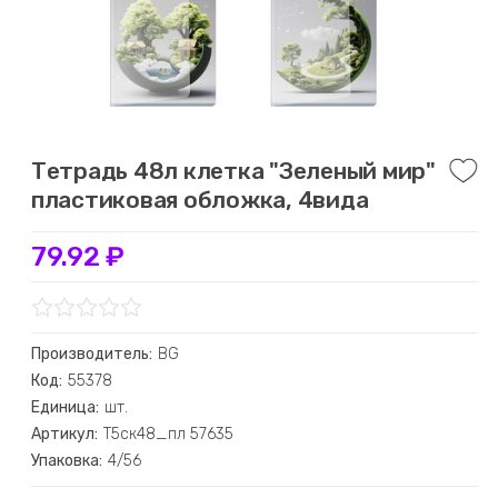
Тетрадь 48л клетка "Зеленый мир"
пластиковая обложка, 4вида
79.92 ₽
Производитель:
BG
Код:
55378
Единица:
шт.
Артикул:
Т5ск48_пл 57635
Упаковка:
4/56