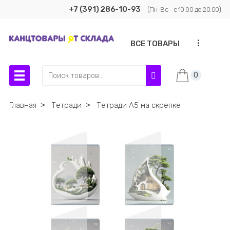
+7 (391) 286-10-93
(Пн-Вс - с 10:00 до 20:00)
...
ВСЕ ТОВАРЫ
0
Главная
˃
Тетради
˃
Тетради А5 на скрепке