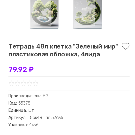
Тетрадь 48л клетка "Зеленый мир"
пластиковая обложка, 4вида
79.92 ₽
Производитель:
BG
Код:
55378
Единица:
шт.
Артикул:
Т5ск48_пл 57635
Упаковка:
4/56