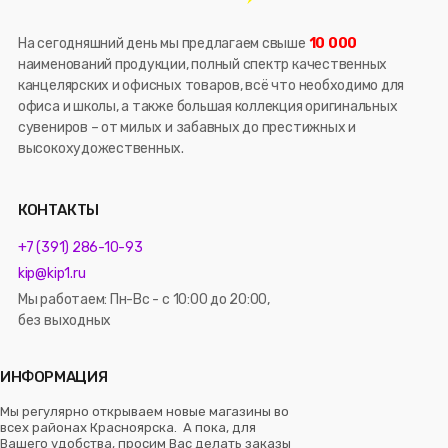
На сегодняшний день мы предлагаем свыше
10 000
наименований продукции, полный спектр качественных
канцелярских и офисных товаров, всё что необходимо для
офиса и школы, а также большая коллекция оригинальных
сувениров – от милых и забавных до престижных и
высокохудожественных.
КОНТАКТЫ
+7 (391) 286-10-93
kip@kip1.ru
Мы работаем: Пн-Вс - с 10:00 до 20:00,
без выходных
ИНФОРМАЦИЯ
Мы регулярно открываем новые магазины во
всех районах Красноярска. А пока, для
Вашего удобства, просим Вас делать заказы