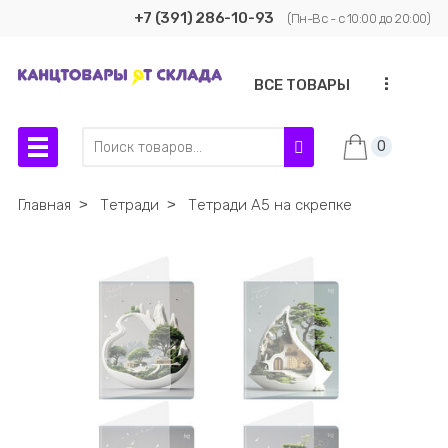
+7 (391) 286-10-93
(Пн-Вс - с 10:00 до 20:00)
...
ВСЕ ТОВАРЫ
0
Главная
˃
Тетради
˃
Тетради А5 на скрепке