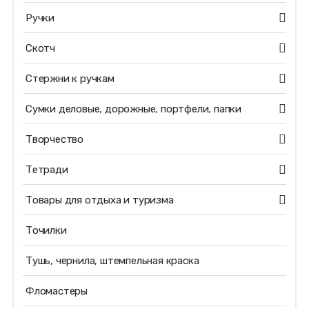
Ручки
Скотч
Стержни к ручкам
Сумки деловые, дорожные, портфели, папки
Творчество
Тетради
Товары для отдыха и туризма
Точилки
Тушь, чернила, штемпельная краска
Фломастеры