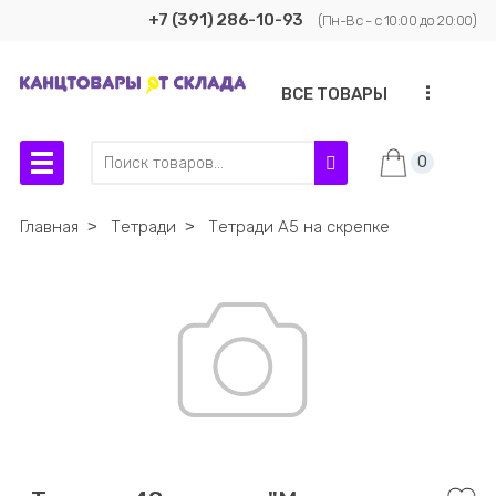
+7 (391) 286-10-93
(Пн-Вс - с 10:00 до 20:00)
...
ВСЕ ТОВАРЫ
0
Главная
˃
Тетради
˃
Тетради А5 на скрепке