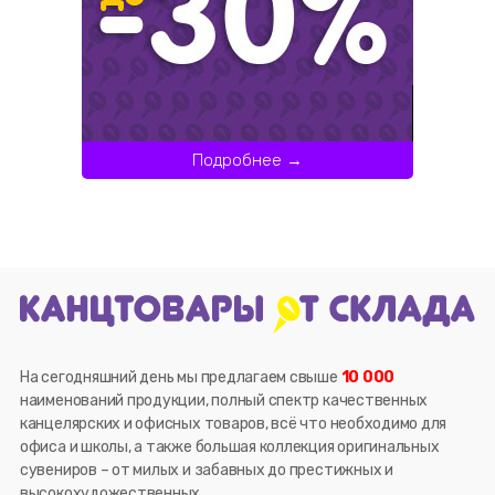
Подробнее →
На сегодняшний день мы предлагаем свыше
10 000
наименований продукции, полный спектр качественных
канцелярских и офисных товаров, всё что необходимо для
офиса и школы, а также большая коллекция оригинальных
сувениров – от милых и забавных до престижных и
высокохудожественных.