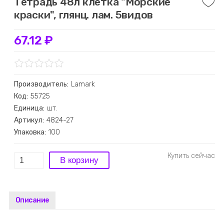
Тетрадь 48л клетка "Морские
краски", глянц. лам. 5видов
67.12 ₽
Производитель:
Lamark
Код:
55725
Единица:
шт.
Артикул:
4824-27
Упаковка:
100
Описание