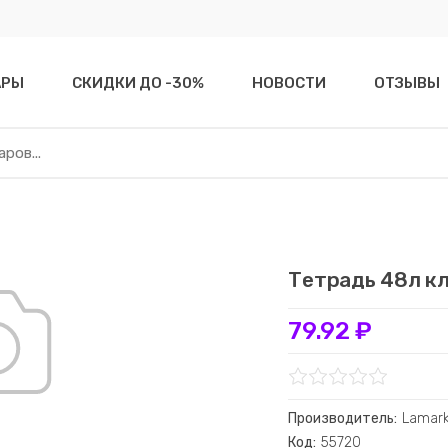
АРЫ
СКИДКИ ДО -30%
НОВОСТИ
ОТЗЫВЫ
Тетрадь 48л кл
79.92 ₽
Производитель:
Lamar
Код:
55720