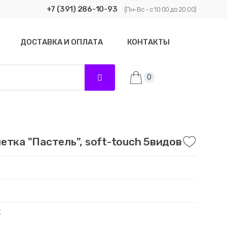
+7 (391) 286-10-93
(Пн-Вс - с 10:00 до 20:00)
ДОСТАВКА И ОПЛАТА
КОНТАКТЫ
0
етка "Пастель", soft-touch 5видов
k