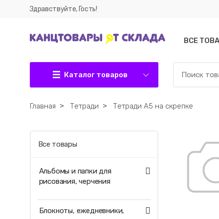
Здравствуйте, Гость!
ВСЕ ТОВ
Каталог товаров
Главная
˃
Тетради
˃
Тетради А5 на скрепке
Все товары
Альбомы и папки для
рисования, черчения
Блокноты, ежедневники,