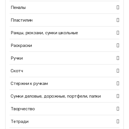
Пеналы
Пластилин
Ранцы, рюкзаки, сумки школьные
Раскраски
Ручки
Скотч
Стержни к ручкам
Сумки деловые, дорожные, портфели, папки
Творчество
Тетради