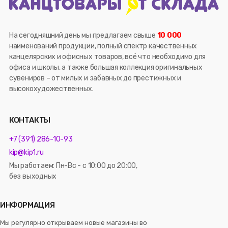
На сегодняшний день мы предлагаем свыше
10 000
наименований продукции, полный спектр качественных
канцелярских и офисных товаров, всё что необходимо для
офиса и школы, а также большая коллекция оригинальных
сувениров – от милых и забавных до престижных и
высокохудожественных.
КОНТАКТЫ
+7 (391) 286-10-93
kip@kip1.ru
Мы работаем: Пн-Вс - с 10:00 до 20:00,
без выходных
ИНФОРМАЦИЯ
Мы регулярно открываем новые магазины во