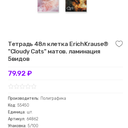
Тетрадь 48л клетка ErichKrause®
"Cloudy Cats" матов. ламинация
5видов
79.92 ₽
Производитель:
Полиграфика
Код:
55450
Единица:
шт.
Артикул:
64862
Упаковка:
5/100