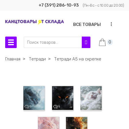
+7 (391) 286-10-93
(Пн-Вс - с 10:00 до 20:00)
...
ВСЕ ТОВАРЫ
0
Главная
˃
Тетради
˃
Тетради А5 на скрепке