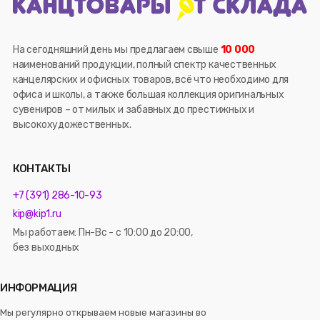
На сегодняшний день мы предлагаем свыше
10 000
наименований продукции, полный спектр качественных
канцелярских и офисных товаров, всё что необходимо для
офиса и школы, а также большая коллекция оригинальных
сувениров – от милых и забавных до престижных и
высокохудожественных.
КОНТАКТЫ
+7 (391) 286-10-93
kip@kip1.ru
Мы работаем: Пн-Вс - с 10:00 до 20:00,
без выходных
ИНФОРМАЦИЯ
Мы регулярно открываем новые магазины во