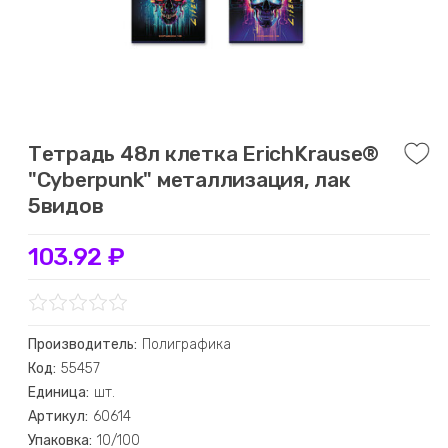
Тетрадь 48л клетка ErichKrause®
"Cyberpunk" металлизация, лак
5видов
103.92 ₽
Производитель:
Полиграфика
Код:
55457
Единица:
шт.
Артикул:
60614
Упаковка:
10/100