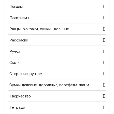
Пеналы
Пластилин
Ранцы, рюкзаки, сумки школьные
Раскраски
Ручки
Скотч
Стержни к ручкам
Сумки деловые, дорожные, портфели, папки
Творчество
Тетради