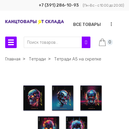
+7 (391) 286-10-93
(Пн-Вс - с 10:00 до 20:00)
...
ВСЕ ТОВАРЫ
0
Главная
˃
Тетради
˃
Тетради А5 на скрепке