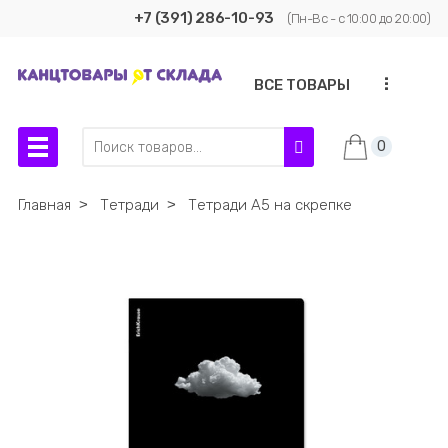
+7 (391) 286-10-93
(Пн-Вс - с 10:00 до 20:00)
...
ВСЕ ТОВАРЫ
0
Главная
˃
Тетради
˃
Тетради А5 на скрепке