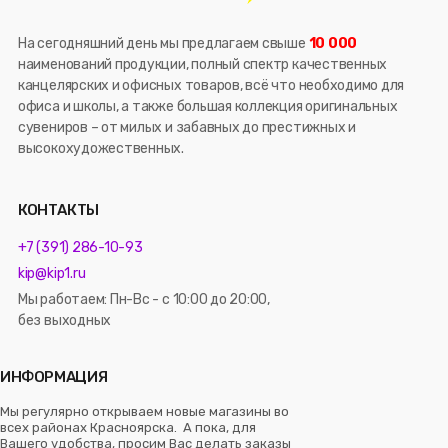
На сегодняшний день мы предлагаем свыше
10 000
наименований продукции, полный спектр качественных
канцелярских и офисных товаров, всё что необходимо для
офиса и школы, а также большая коллекция оригинальных
сувениров – от милых и забавных до престижных и
высокохудожественных.
КОНТАКТЫ
+7 (391) 286-10-93
kip@kip1.ru
Мы работаем: Пн-Вс - с 10:00 до 20:00,
без выходных
ИНФОРМАЦИЯ
Мы регулярно открываем новые магазины во
всех районах Красноярска. А пока, для
Вашего удобства, просим Вас делать заказы