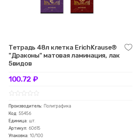
Тетрадь 48л клетка ErichKrause®
"Драконы" матовая ламинация, лак
5видов
100.72 ₽
Производитель:
Полиграфика
Код:
55456
Единица:
шт.
Артикул:
60615
Упаковка:
10/100