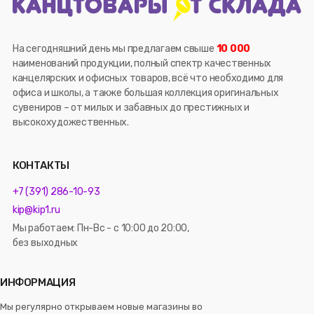
На сегодняшний день мы предлагаем свыше
10 000
наименований продукции, полный спектр качественных
канцелярских и офисных товаров, всё что необходимо для
офиса и школы, а также большая коллекция оригинальных
сувениров – от милых и забавных до престижных и
высокохудожественных.
КОНТАКТЫ
+7 (391) 286-10-93
kip@kip1.ru
Мы работаем: Пн-Вс - с 10:00 до 20:00,
без выходных
ИНФОРМАЦИЯ
Мы регулярно открываем новые магазины во