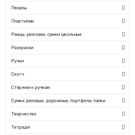
Пеналы
Пластилин
Ранцы, рюкзаки, сумки школьные
Раскраски
Ручки
Скотч
Стержни к ручкам
Сумки деловые, дорожные, портфели, папки
Творчество
Тетради