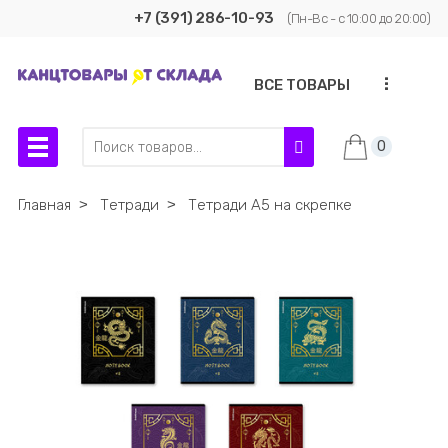
+7 (391) 286-10-93
(Пн-Вс - с 10:00 до 20:00)
...
ВСЕ ТОВАРЫ
0
Главная
˃
Тетради
˃
Тетради А5 на скрепке