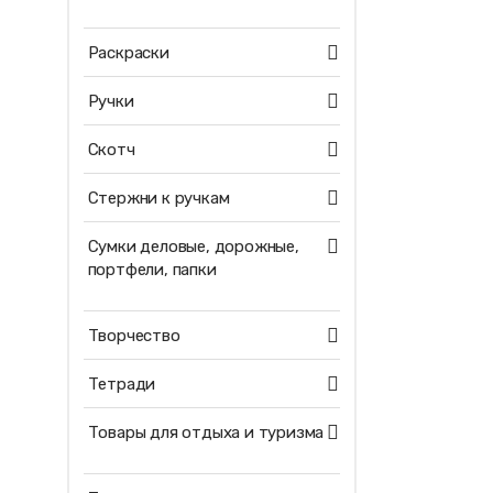
Раскраски
Ручки
Скотч
Стержни к ручкам
Сумки деловые, дорожные,
портфели, папки
Творчество
Тетради
Товары для отдыха и туризма