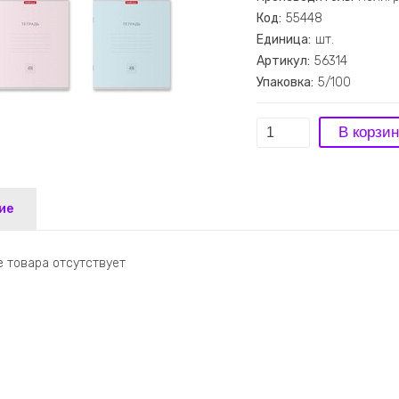
Код:
55448
Единица:
шт.
Артикул:
56314
Упаковка:
5/100
ие
 товара отсутствует