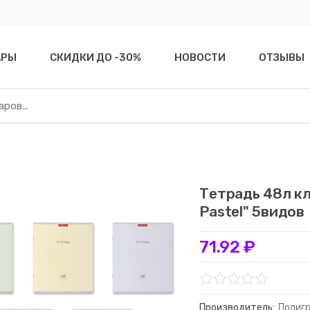
АРЫ
СКИДКИ ДО -30%
НОВОСТИ
ОТЗЫВЫ
Тетрадь 48л кл
Pastel" 5видов
71.92 ₽
Производитель:
Полиг