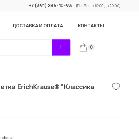
+7 (391) 286-10-93
(Пн-Вс - с 10:00 до 20:00)
ДОСТАВКА И ОПЛАТА
КОНТАКТЫ
0
етка ErichKrause® "Классика
рафика