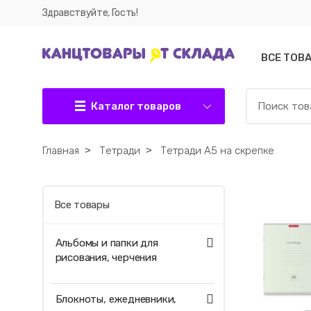
Здравствуйте, Гость!
ВСЕ ТОВ
Каталог товаров
Главная
˃
Тетради
˃
Тетради А5 на скрепке
Все товары
Альбомы и папки для
рисования, черчения
Блокноты, ежедневники,