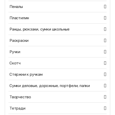
Пеналы
Пластилин
Ранцы, рюкзаки, сумки школьные
Раскраски
Ручки
Скотч
Стержни к ручкам
Сумки деловые, дорожные, портфели, папки
Творчество
Тетради