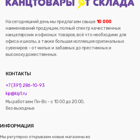
На сегодняшний день мы предлагаем свыше
10 000
наименований продукции, полный спектр качественных
канцелярских и офисных товаров, всё что необходимо для
офиса и школы, а также большая коллекция оригинальных
сувениров – от милых и забавных до престижных и
высокохудожественных.
КОНТАКТЫ
+7 (391) 286-10-93
kip@kip1.ru
Мы работаем: Пн-Вс - с 10:00 до 20:00,
без выходных
ИНФОРМАЦИЯ
Мы регулярно открываем новые магазины во