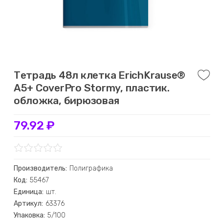
Тетрадь 48л клетка ErichKrause®
А5+ CoverPro Stormy, пластик.
обложка, бирюзовая
79.92 ₽
Производитель:
Полиграфика
Код:
55467
Единица:
шт.
Артикул:
63376
Упаковка:
5/100