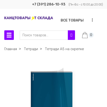
+7 (391) 286-10-93
(Пн-Вс - с 10:00 до 20:00)
...
ВСЕ ТОВАРЫ
0
Главная
˃
Тетради
˃
Тетради А5 на скрепке