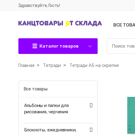
Здравствуйте, Гость!
ВСЕ ТОВ
Каталог товаров
Главная
˃
Тетради
˃
Тетради А5 на скрепке
Все товары
Альбомы и папки для
рисования, черчения
Блокноты, ежедневники,