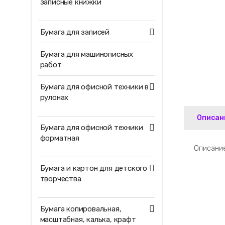
записные книжки
Бумага для записей
Бумага для машинописных
работ
Бумага для офисной техники в
рулонах
Описан
Бумага для офисной техники
форматная
Описание
Бумага и картон для детского
творчества
Бумага копировальная,
масштабная, калька, крафт