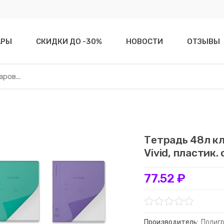
АРЫ
СКИДКИ ДО -30%
НОВОСТИ
ОТЗЫВЫ
Тетрадь 48л кл
Vivid, пластик
77.52 ₽
Производитель:
Полиг