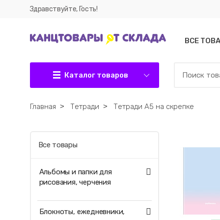
Здравствуйте, Гость!
ВСЕ ТОВ
Каталог товаров
Главная
˃
Тетради
˃
Тетради А5 на скрепке
Все товары
Альбомы и папки для
рисования, черчения
Блокноты, ежедневники,