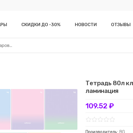
АРЫ
СКИДКИ ДО -30%
НОВОСТИ
ОТЗЫВЫ
Тетрадь 80л кл
ламинация
109.52 ₽
Производитель:
BG