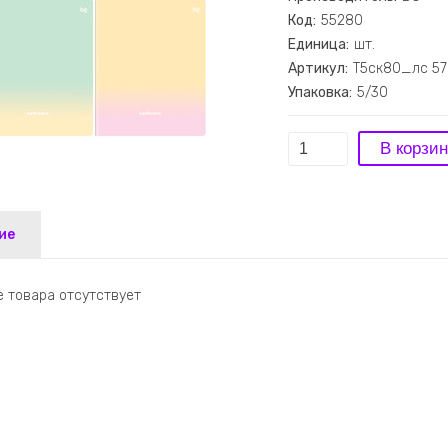
Код:
55280
Единица:
шт.
Артикул:
Т5ск80_лс 5
Упаковка:
5/30
ие
 товара отсутствует