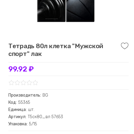
Тетрадь 80л клетка "Мужской
спорт" лак
99.92 ₽
Производитель:
BG
Код:
55365
Единица:
шт.
Артикул:
Т5ск80_вл 57653
Упаковка:
5/15