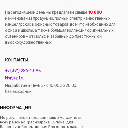
На сегодняшний день мы предлагаем свыше
10 000
наименований продукции, полный спектр качественных
канцелярских и офисных товаров, всё что необходимо для
офиса и школы, а также большая коллекция оригинальных
сувениров – от милых и забавных до престижных и
высокохудожественных.
КОНТАКТЫ
+7 (391) 286-10-93
kip@kip1.ru
Мы работаем: Пн-Вс - с 10:00 до 20:00,
без выходных
ИНФОРМАЦИЯ
Мы регулярно открываем новые магазины во
всех районах Красноярска. А пока, для
Вашего удобства, просим Вас делать заказы