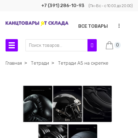
+7 (391) 286-10-93
(Пн-Вс - с 10:00 до 20:00)
...
ВСЕ ТОВАРЫ
0
Главная
˃
Тетради
˃
Тетради А5 на скрепке