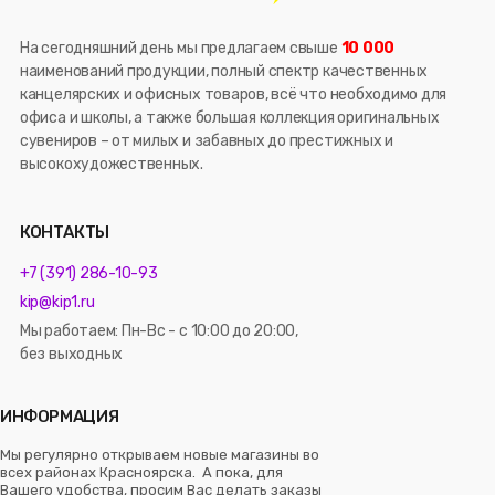
На сегодняшний день мы предлагаем свыше
10 000
наименований продукции, полный спектр качественных
канцелярских и офисных товаров, всё что необходимо для
офиса и школы, а также большая коллекция оригинальных
сувениров – от милых и забавных до престижных и
высокохудожественных.
КОНТАКТЫ
+7 (391) 286-10-93
kip@kip1.ru
Мы работаем: Пн-Вс - с 10:00 до 20:00,
без выходных
ИНФОРМАЦИЯ
Мы регулярно открываем новые магазины во
всех районах Красноярска. А пока, для
Вашего удобства, просим Вас делать заказы