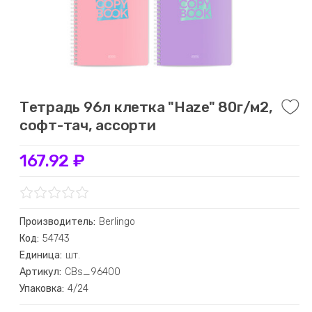
Тетрадь 96л клетка "Haze" 80г/м2,
софт-тач, ассорти
167.92 ₽
Производитель:
Berlingo
Код:
54743
Единица:
шт.
Артикул:
CBs_96400
Упаковка:
4/24