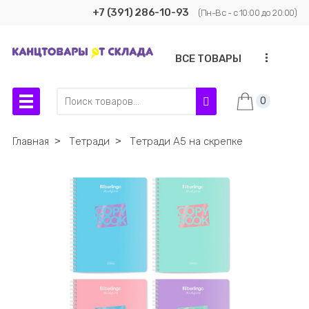
+7 (391) 286-10-93
(Пн-Вс - с 10:00 до 20:00)
...
ВСЕ ТОВАРЫ
0
Главная
˃
Тетради
˃
Тетради А5 на скрепке