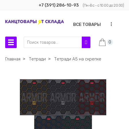
+7 (391) 286-10-93
(Пн-Вс - с 10:00 до 20:00)
...
ВСЕ ТОВАРЫ
0
Главная
˃
Тетради
˃
Тетради А5 на скрепке