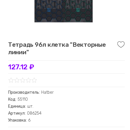
Тетрадь 96л клетка "Векторные
линии"
127.12 ₽
Производитель:
Hatber
Код:
55110
Единица:
шт.
Артикул:
086254
Упаковка:
6