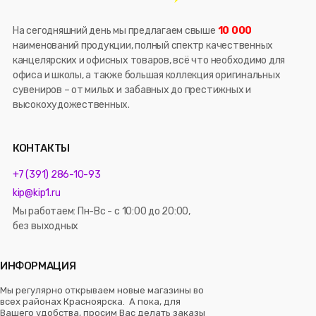
На сегодняшний день мы предлагаем свыше
10 000
наименований продукции, полный спектр качественных
канцелярских и офисных товаров, всё что необходимо для
офиса и школы, а также большая коллекция оригинальных
сувениров – от милых и забавных до престижных и
высокохудожественных.
КОНТАКТЫ
+7 (391) 286-10-93
kip@kip1.ru
Мы работаем: Пн-Вс - с 10:00 до 20:00,
без выходных
ИНФОРМАЦИЯ
Мы регулярно открываем новые магазины во
всех районах Красноярска. А пока, для
Вашего удобства, просим Вас делать заказы