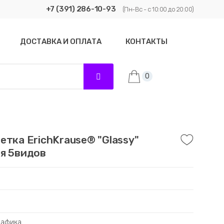
+7 (391) 286-10-93
(Пн-Вс - с 10:00 до 20:00)
ДОСТАВКА И ОПЛАТА
КОНТАКТЫ
0
етка ErichKrause® "Glassy"
ия 5видов
рафика