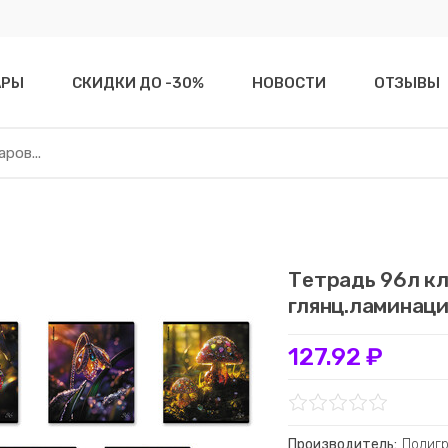
АРЫ
СКИДКИ ДО -30%
НОВОСТИ
ОТЗЫВЫ
Тетрадь 96л кл
глянц.ламинац
127.92 ₽
Производитель:
Полиг