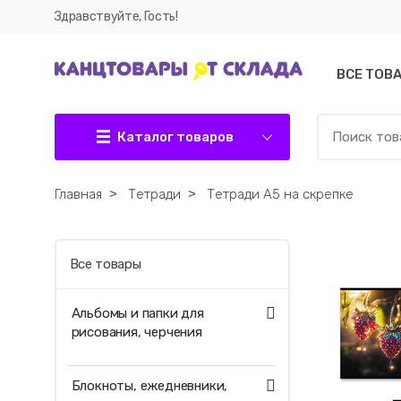
Здравствуйте, Гость!
ВСЕ ТОВ
Каталог товаров
Главная
˃
Тетради
˃
Тетради А5 на скрепке
Все товары
Альбомы и папки для
рисования, черчения
Блокноты, ежедневники,