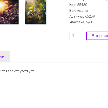
Код:
55460
Единица:
шт.
Артикул:
65239
Упаковка:
5/60
ие
 товара отсутствует