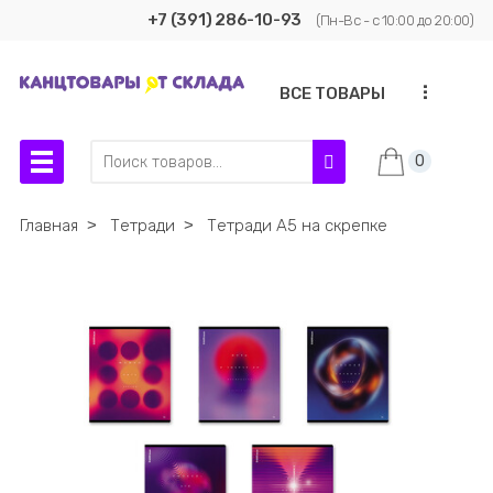
+7 (391) 286-10-93
(Пн-Вс - с 10:00 до 20:00)
...
ВСЕ ТОВАРЫ
0
Главная
˃
Тетради
˃
Тетради А5 на скрепке