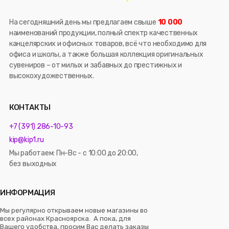
На сегодняшний день мы предлагаем свыше
10 000
наименований продукции, полный спектр качественных
канцелярских и офисных товаров, всё что необходимо для
офиса и школы, а также большая коллекция оригинальных
сувениров – от милых и забавных до престижных и
высокохудожественных.
КОНТАКТЫ
+7 (391) 286-10-93
kip@kip1.ru
Мы работаем: Пн-Вс - с 10:00 до 20:00,
без выходных
ИНФОРМАЦИЯ
Мы регулярно открываем новые магазины во
всех районах Красноярска. А пока, для
Вашего удобства, просим Вас делать заказы