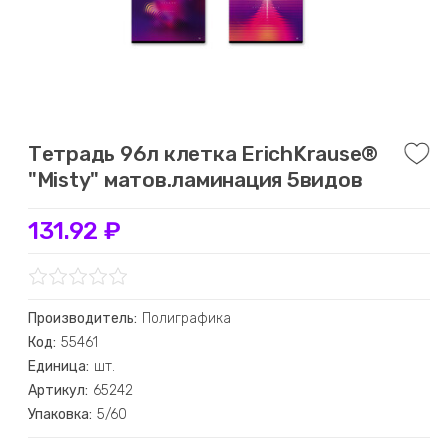
Тетрадь 96л клетка ErichKrause®
"Misty" матов.ламинация 5видов
131.92 ₽
Производитель:
Полиграфика
Код:
55461
Единица:
шт.
Артикул:
65242
Упаковка:
5/60