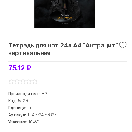
Тетрадь для нот 24л А4 "Антрацит"
вертикальная
75.12 ₽
Производитель:
BG
Код:
55270
Единица:
шт.
Артикул:
ТН4ск24 57827
Упаковка:
10/60