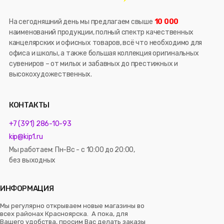
На сегодняшний день мы предлагаем свыше
10 000
наименований продукции, полный спектр качественных
канцелярских и офисных товаров, всё что необходимо для
офиса и школы, а также большая коллекция оригинальных
сувениров – от милых и забавных до престижных и
высокохудожественных.
КОНТАКТЫ
+7 (391) 286-10-93
kip@kip1.ru
Мы работаем: Пн-Вс - с 10:00 до 20:00,
без выходных
ИНФОРМАЦИЯ
Мы регулярно открываем новые магазины во
всех районах Красноярска. А пока, для
Вашего удобства, просим Вас делать заказы