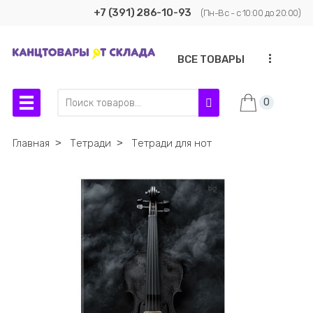
+7 (391) 286-10-93
(Пн-Вс - с 10:00 до 20:00)
...
ВСЕ ТОВАРЫ
0
Главная
˃
Тетради
˃
Тетради для нот