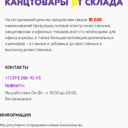
На сегодняшний день мы предлагаем свыше
10 000
наименований продукции, полный спектр качественных
канцелярских и офисных товаров, всё что необходимо для
офиса и школы, а также большая коллекция оригинальных
сувениров – от милых и забавных до престижных и
высокохудожественных.
КОНТАКТЫ
+7 (391) 286-10-93
kip@kip1.ru
Мы работаем: Пн-Вс - с 10:00 до 20:00,
без выходных
ИНФОРМАЦИЯ
Мы регулярно открываем новые магазины во