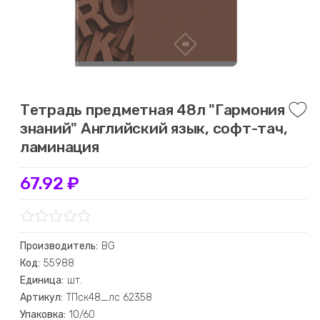
Тетрадь предметная 48л "Гармония
знаний" Английский язык, софт-тач,
ламинация
67.92 ₽
Производитель:
BG
Код:
55988
Единица:
шт.
Артикул:
ТПск48_лс 62358
Упаковка:
10/60