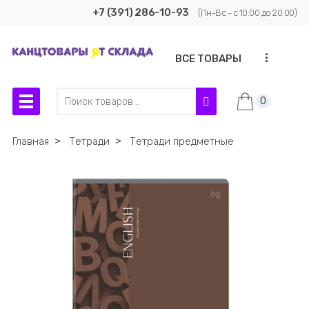
+7 (391) 286-10-93
(Пн-Вс - с 10:00 до 20:00)
...
ВСЕ ТОВАРЫ
0
Главная
˃
Тетради
˃
Тетради предметные