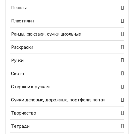
Пеналы
Пластилин
Ранцы, рюкзаки, сумки школьные
Раскраски
Ручки
Скотч
Стержни к ручкам
Сумки деловые, дорожные, портфели, папки
Творчество
Тетради