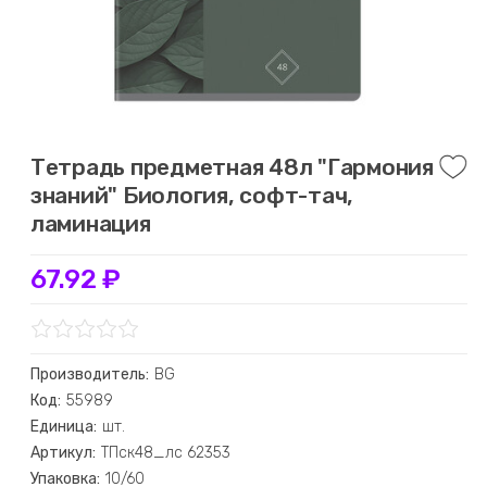
Тетрадь предметная 48л "Гармония
знаний" Биология, софт-тач,
ламинация
67.92 ₽
Производитель:
BG
Код:
55989
Единица:
шт.
Артикул:
ТПск48_лс 62353
Упаковка:
10/60