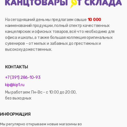
На сегодняшний день мы предлагаем свыше
10 000
наименований продукции, полный спектр качественных
канцелярских и офисных товаров, всё что необходимо для
офиса и школы, а также большая коллекция оригинальных
сувениров – от милых и забавных до престижных и
высокохудожественных.
КОНТАКТЫ
+7 (391) 286-10-93
kip@kip1.ru
Мы работаем: Пн-Вс - с 10:00 до 20:00,
без выходных
ИНФОРМАЦИЯ
Мы регулярно открываем новые магазины во