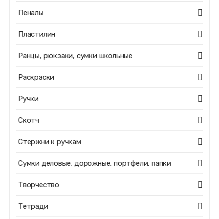
Пеналы
Пластилин
Ранцы, рюкзаки, сумки школьные
Раскраски
Ручки
Скотч
Стержни к ручкам
Сумки деловые, дорожные, портфели, папки
Творчество
Тетради