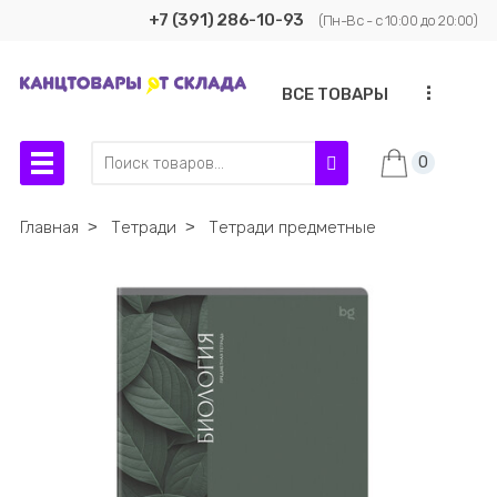
+7 (391) 286-10-93
(Пн-Вс - с 10:00 до 20:00)
...
ВСЕ ТОВАРЫ
0
Главная
˃
Тетради
˃
Тетради предметные