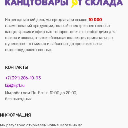
На сегодняшний день мы предлагаем свыше
10 000
наименований продукции, полный спектр качественных
канцелярских и офисных товаров, всё что необходимо для
офиса и школы, а также большая коллекция оригинальных
сувениров – от милых и забавных до престижных и
высокохудожественных.
КОНТАКТЫ
+7 (391) 286-10-93
kip@kip1.ru
Мы работаем: Пн-Вс - с 10:00 до 20:00,
без выходных
ИНФОРМАЦИЯ
Мы регулярно открываем новые магазины во