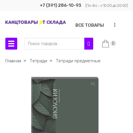
+7 (391) 286-10-93
(Пн-Вс - с 10:00 до 20:00)
...
ВСЕ ТОВАРЫ
0
Главная
˃
Тетради
˃
Тетради предметные