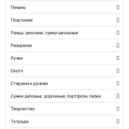
Пеналы
Пластилин
Ранцы, рюкзаки, сумки школьные
Раскраски
Ручки
Скотч
Стержни к ручкам
Сумки деловые, дорожные, портфели, папки
Творчество
Тетради