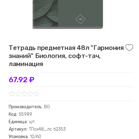
Тетрадь предметная 48л "Гармония
знаний" Биология, софт-тач,
ламинация
67.92 ₽
Производитель:
BG
Код:
55989
Единица:
шт.
Артикул:
ТПск48_лс 62353
Упаковка:
10/60