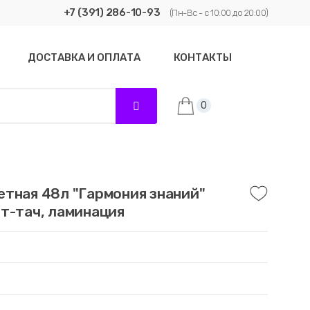
+7 (391) 286-10-93
(Пн-Вс - с 10:00 до 20:00)
ДОСТАВКА И ОПЛАТА
КОНТАКТЫ
0
тная 48л "Гармония знаний"
т-тач, ламинация