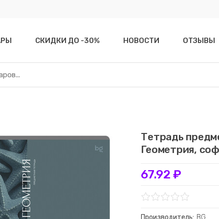
АРЫ
СКИДКИ ДО -30%
НОВОСТИ
ОТЗЫВЫ
Тетрадь предме
Геометрия, соф
67.92 ₽
Производитель:
BG