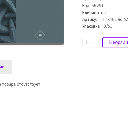
Код:
55991
Единица:
шт.
Артикул:
ТПск48_лс 6
Упаковка:
10/60
ие
 товара отсутствует