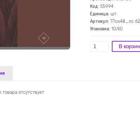
Код:
55994
Единица:
шт.
Артикул:
ТПск48_лс 62
Упаковка:
10/60
ие
 товара отсутствует