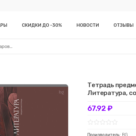
АРЫ
СКИДКИ ДО -30%
НОВОСТИ
ОТЗЫВЫ
Тетрадь предме
Литература, с
67.92 ₽
Производитель:
BG