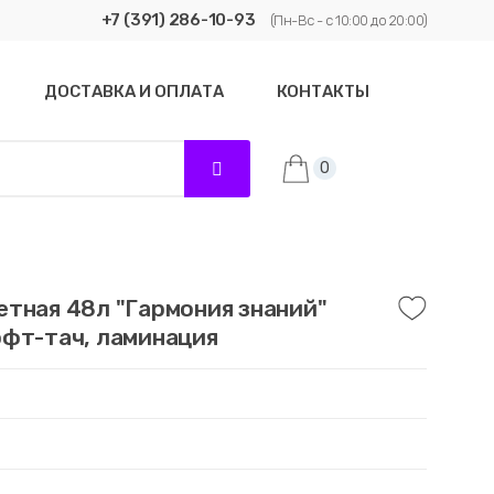
+7 (391) 286-10-93
(Пн-Вс - с 10:00 до 20:00)
ДОСТАВКА И ОПЛАТА
КОНТАКТЫ
0
тная 48л "Гармония знаний"
офт-тач, ламинация