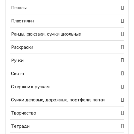
Пеналы
Пластилин
Ранцы, рюкзаки, сумки школьные
Раскраски
Ручки
Скотч
Стержни к ручкам
Сумки деловые, дорожные, портфели, папки
Творчество
Тетради