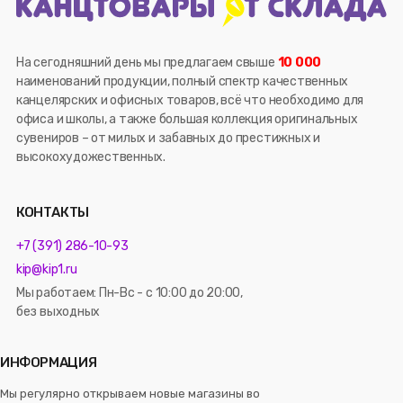
На сегодняшний день мы предлагаем свыше
10 000
наименований продукции, полный спектр качественных
канцелярских и офисных товаров, всё что необходимо для
офиса и школы, а также большая коллекция оригинальных
сувениров – от милых и забавных до престижных и
высокохудожественных.
КОНТАКТЫ
+7 (391) 286-10-93
kip@kip1.ru
Мы работаем: Пн-Вс - с 10:00 до 20:00,
без выходных
ИНФОРМАЦИЯ
Мы регулярно открываем новые магазины во