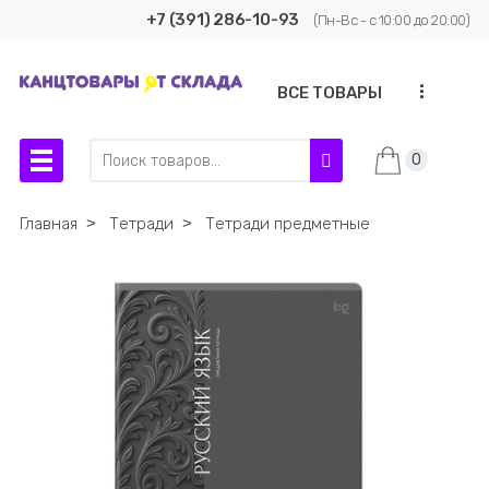
+7 (391) 286-10-93
(Пн-Вс - с 10:00 до 20:00)
...
ВСЕ ТОВАРЫ
0
Главная
˃
Тетради
˃
Тетради предметные