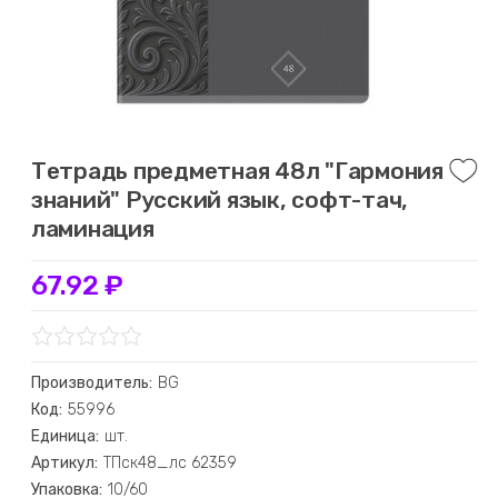
Тетрадь предметная 48л "Гармония
знаний" Русский язык, софт-тач,
ламинация
67.92 ₽
Производитель:
BG
Код:
55996
Единица:
шт.
Артикул:
ТПск48_лс 62359
Упаковка:
10/60