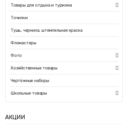
Товары для отдыха и туризма
Точилки
Тушь, чернила, штемпельная краска
Фломастеры
Фото
Хозяйственные товары
Чертёжные наборы
Школьные товары
АКЦИИ