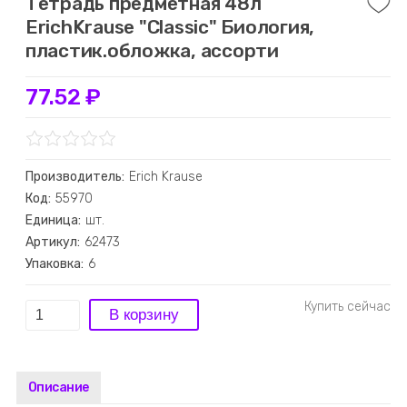
Тетрадь предметная 48л
ErichKrause "Classic" Биология,
пластик.обложка, ассорти
77.52 ₽
Производитель:
Erich Krause
Код:
55970
Единица:
шт.
Артикул:
62473
Упаковка:
6
Описание