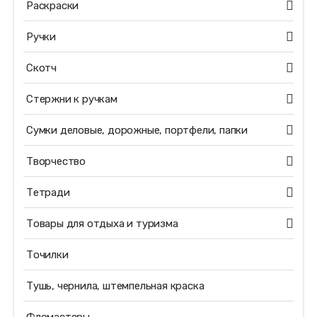
Раскраски
Ручки
Скотч
Стержни к ручкам
Сумки деловые, дорожные, портфели, папки
Творчество
Тетради
Товары для отдыха и туризма
Точилки
Тушь, чернила, штемпельная краска