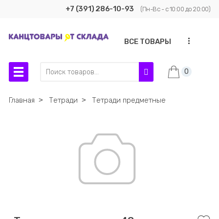
+7 (391) 286-10-93
(Пн-Вс - с 10:00 до 20:00)
...
ВСЕ ТОВАРЫ
0
Главная
˃
Тетради
˃
Тетради предметные