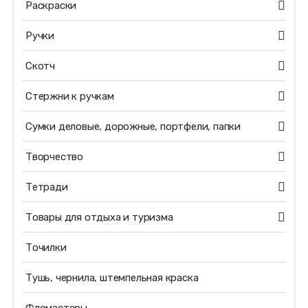
Раскраски
Ручки
Скотч
Стержни к ручкам
Сумки деловые, дорожные, портфели, папки
Творчество
Тетради
Товары для отдыха и туризма
Точилки
Тушь, чернила, штемпельная краска