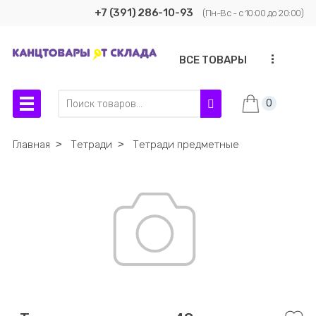
+7 (391) 286-10-93
(Пн-Вс - с 10:00 до 20:00)
...
ВСЕ ТОВАРЫ
0
Главная
˃
Тетради
˃
Тетради предметные