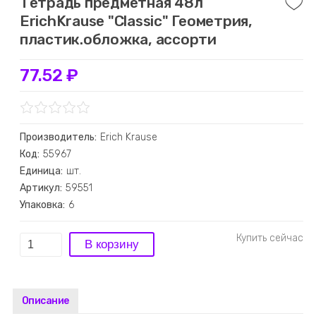
Тетрадь предметная 48л
ErichKrause "Classic" Геометрия,
пластик.обложка, ассорти
77.52 ₽
Производитель:
Erich Krause
Код:
55967
Единица:
шт.
Артикул:
59551
Упаковка:
6
Описание