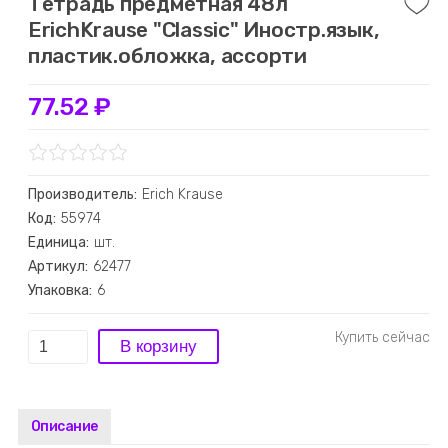
Тетрадь предметная 48л
ErichKrause "Classic" Иностр.язык,
пластик.обложка, ассорти
77.52 ₽
Производитель:
Erich Krause
Код:
55974
Единица:
шт.
Артикул:
62477
Упаковка:
6
Описание