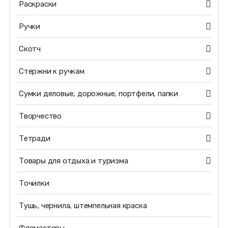
Раскраски
Ручки
Скотч
Стержни к ручкам
Сумки деловые, дорожные, портфели, папки
Творчество
Тетради
Товары для отдыха и туризма
Точилки
Тушь, чернила, штемпельная краска