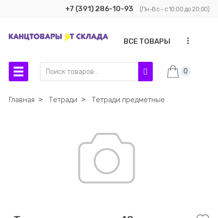
+7 (391) 286-10-93
(Пн-Вс - с 10:00 до 20:00)
...
ВСЕ ТОВАРЫ
0
Главная
˃
Тетради
˃
Тетради предметные