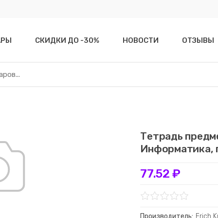
АРЫ
СКИДКИ ДО -30%
НОВОСТИ
ОТЗЫВЫ
Тетрадь предме
Информатика, 
77.52 ₽
Производитель:
Erich 