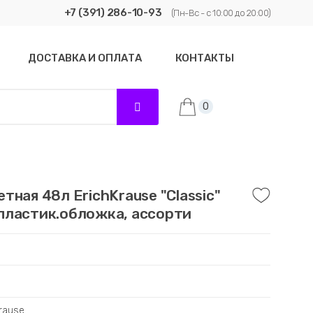
+7 (391) 286-10-93
(Пн-Вс - с 10:00 до 20:00)
ДОСТАВКА И ОПЛАТА
КОНТАКТЫ
0
тная 48л ErichKrause "Classic"
пластик.обложка, ассорти
Krause