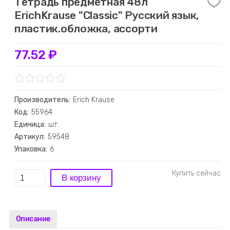
Тетрадь предметная 48л
ErichKrause "Classic" Русский язык,
пластик.обложка, ассорти
77.52 ₽
Производитель:
Erich Krause
Код:
55964
Единица:
шт.
Артикул:
59548
Упаковка:
6
Описание