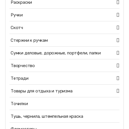
Раскраски
Ручки
Скотч
Стержни к ручкам
Сумки деловые, дорожные, портфели, папки
Творчество
Тетради
Товары для отдыха и туризма
Точилки
Тушь, чернила, штемпельная краска