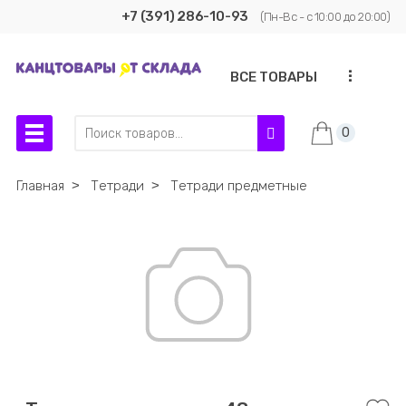
+7 (391) 286-10-93
(Пн-Вс - с 10:00 до 20:00)
...
ВСЕ ТОВАРЫ
0
Главная
˃
Тетради
˃
Тетради предметные